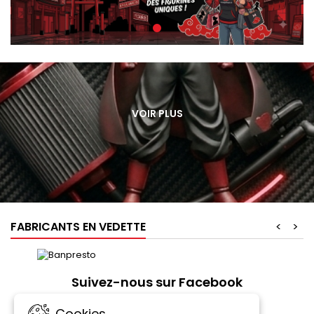
ABOUT
VOIR PLUS
US
FABRICANTS EN VEDETTE
<
>
Suivez-nous sur Facebook
Cookies